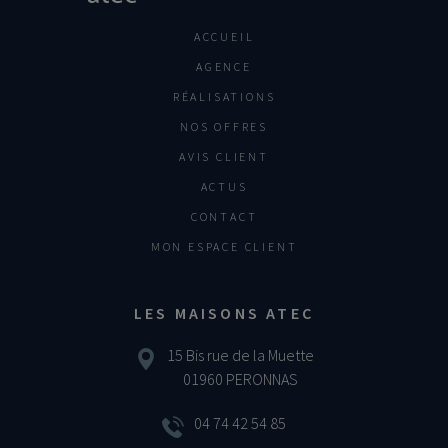
ACCUEIL
AGENCE
RÉALISATIONS
NOS OFFRES
AVIS CLIENT
ACTUS
CONTACT
MON ESPACE CLIENT
LES MAISONS ATEC
15 Bis rue de la Muette
01960 PERONNAS
04 74 42 54 85