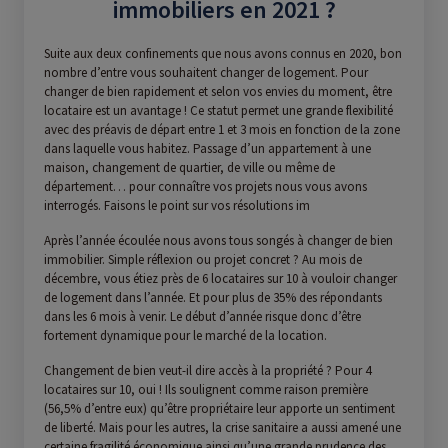
immobiliers en 2021 ?
Suite aux deux confinements que nous avons connus en 2020, bon
nombre d’entre vous souhaitent changer de logement. Pour
changer de bien rapidement et selon vos envies du moment, être
locataire est un avantage ! Ce statut permet une grande flexibilité
avec des préavis de départ entre 1 et 3 mois en fonction de la zone
dans laquelle vous habitez. Passage d’un appartement à une
maison, changement de quartier, de ville ou même de
département… pour connaître vos projets nous vous avons
interrogés. Faisons le point sur vos résolutions im
Après l’année écoulée nous avons tous songés à changer de bien
immobilier. Simple réflexion ou projet concret ? Au mois de
décembre, vous étiez près de 6 locataires sur 10 à vouloir changer
de logement dans l’année. Et pour plus de 35% des répondants
dans les 6 mois à venir. Le début d’année risque donc d’être
fortement dynamique pour le marché de la location.
ACCUEIL
Changement de bien veut-il dire accès à la propriété ? Pour 4
locataires sur 10, oui ! Ils soulignent comme raison première
(56,5% d’entre eux) qu’être propriétaire leur apporte un sentiment
AGENCE
de liberté. Mais pour les autres, la crise sanitaire a aussi amené une
certaine fragilité économique ainsi qu’une grande prudence des