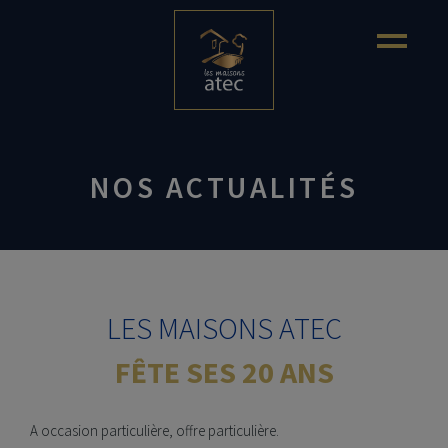
NOS ACTUALITÉS
LES MAISONS ATEC
FÊTE SES 20 ANS
A occasion particulière, offre particulière.