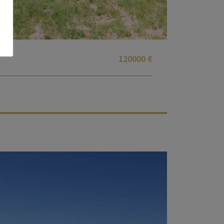
120000 €