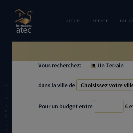
ACCUEIL
AGENCE
RÉALIS
Vous recherchez:
Un Terrain
dans la ville de
LES MAISONS ATEC
Pour un budget entre
€
e