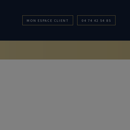
MON ESPACE CLIENT
04 74 42 54 85