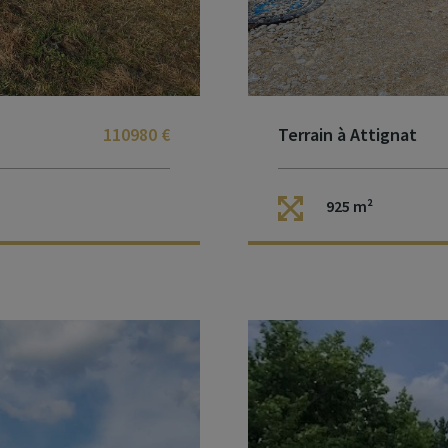
110980 €
Terrain à Attignat
925 m²