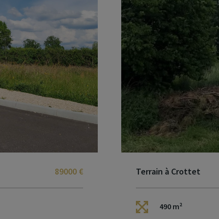
89000 €
Terrain à Crottet
490 m²