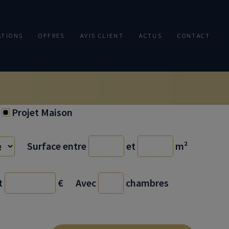
ATIONS
OFFRES
AVIS CLIENT
ACTUS
CONTACT
Projet Maison
Surface entre
et
m²
t
€
Avec
chambres