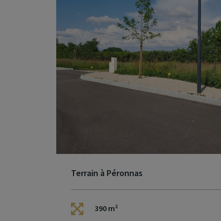
Terrain à Péronnas
390 m²