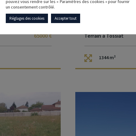
pouvez vous rendre sur les « Paramètres des cookies » pour fournir
un consentement contrôlé.
Réglages des cookies
Accepter tout
65000 €
Terrain à Tossiat
1344 m²