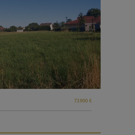
71900 €