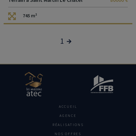
745 m²
1
ACCUEIL
AGENCE
RÉALISATIONS
NOS OFFRES