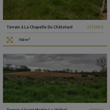
Terrain à La Chapelle Du Châtelard
137200 €
700 m²
Terrain à Saint Martin Le Châtel
80000 €