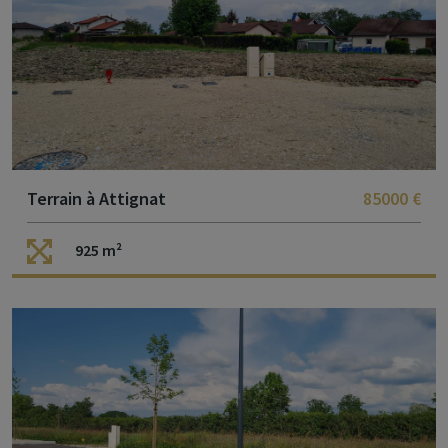
Terrain à Attignat
85000 €
925 m²