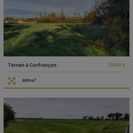
Terrain à Confrançon
76900 €
699 m²