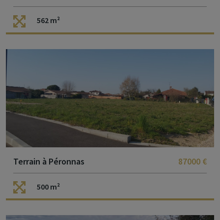
562 m²
Terrain à Péronnas
87000 €
500 m²