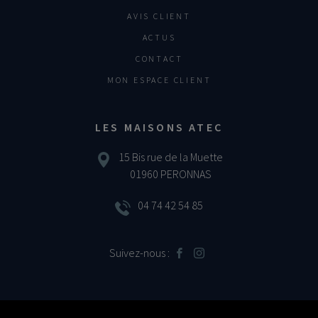
AVIS CLIENT
ACTUS
CONTACT
MON ESPACE CLIENT
LES MAISONS ATEC
15 Bis rue de la Muette
01960 PERONNAS
04 74 42 54 85
Suivez-nous :