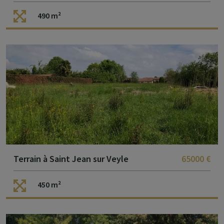
490 m²
Terrain à Saint Jean sur Veyle
65000 €
450 m²