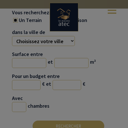
Vous recherchez:
Un Terrain
Projet Maison
dans la ville de
Surface entre
et
m²
Pour un budget entre
€
et
€
Avec
chambres