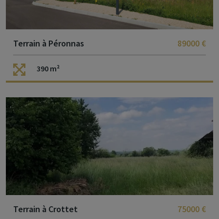
Terrain à Péronnas
89000 €
390 m²
Terrain à Crottet
75000 €